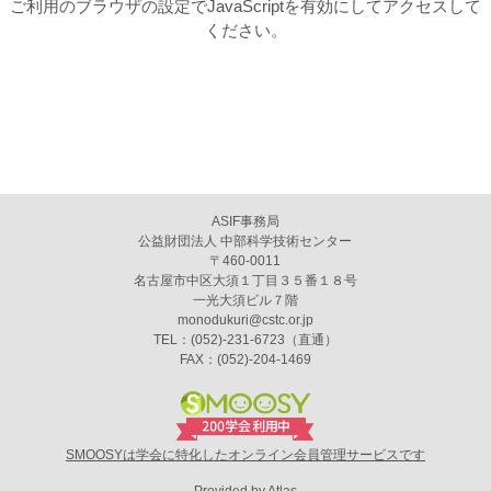
ご利用のブラウザの設定でJavaScriptを有効にしてアクセスして
ください。
ASIF事務局
公益財団法人 中部科学技術センター
〒460-0011
名古屋市中区大須１丁目３５番１８号
一光大須ビル７階
monodukuri@cstc.or.jp
TEL：(052)-231-6723（直通）
FAX：(052)-204-1469
SMOOSYは学会に特化したオンライン会員管理サービスです