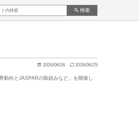
検索
2026/06/26
2026/06/29
の業界動向とJASPARの取組みなど」を開催し