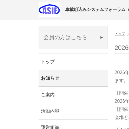
車載組込みシステムフォーラム（ASIF:Au
トップ
会員の方はこちら
20
トップ
202
お知らせ
ます。
【開催
ご案内
2026
【開催
活動内容
会場と
運営組織