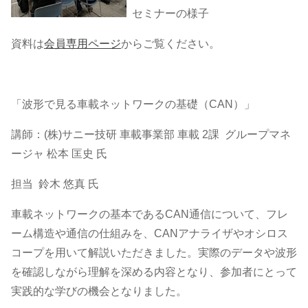
セミナーの様子
資料は
会員専用ページ
からご覧ください。
「波形で見る車載ネットワークの基礎（CAN）」
講師：(株)サニー技研 車載事業部 車載 2課 グループマネ
ージャ 松本 匡史 氏
担当 鈴木 悠真 氏
車載ネットワークの基本であるCAN通信について、フレ
ーム構造や通信の仕組みを、CANアナライザやオシロス
コープを用いて解説いただきました。実際のデータや波形
を確認しながら理解を深める内容となり、参加者にとって
実践的な学びの機会となりました。