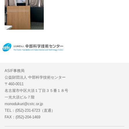
ASIF事務局
公益財団法人 中部科学技術センター
〒460-0011
名古屋市中区大須１丁目３５番１８号
一光大須ビル７階
monodukuri@cstc.or.jp
TEL：(052)-231-6723（直通）
FAX：(052)-204-1469